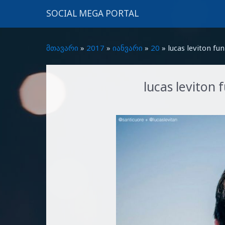
SOCIAL MEGA PORTAL
მთავარი
»
2017
»
იანვარი
»
20
»
lucas leviton fun
lucas leviton f