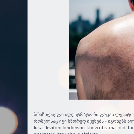
ბრაზილიელი ილუსტრატორი ლუკას ლევიტონი 
რომელსაც იგი სწორედ იყენებს - იგონებს ალტე
lukas levitoni londonshi ckhovrobs. mas didi fan
alternatiul istoriebs kvelaferze.