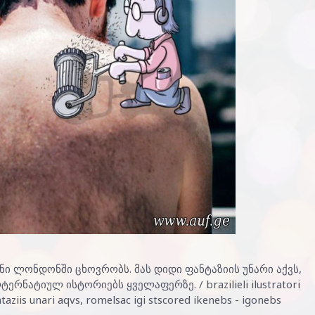
ლონდონში ცხოვრობს. მას დიდი ფანტაზიის უნარი აქვს,
რნატიულ ისტორიებს ყველაფერზე. / brazilieli ilustratori
taziis unari aqvs, romelsac igi stscored ikenebs - igonebs