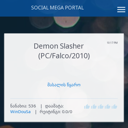
SOCIAL MEGA PORTAL
menu
Demon Slasher
10:17 PM
(PC/Falco/2010)
მასალის წყარო
ნანახია
:
536
|
დაამატა
:
WinDouSa
|
რეიტინგი
:
0.0
/
0