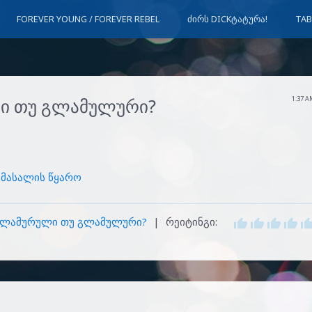
FOREVER YOUNG / FOREVER REBEL
ᲫᲘᲠᲡ DICKᲢᲐᲢᲣᲠᲐ!
TAB
ი თუ გლამულური?
1:37 
მასალის წყარო
ლამურული თუ გლამულური?
|
რეიტინგი
: