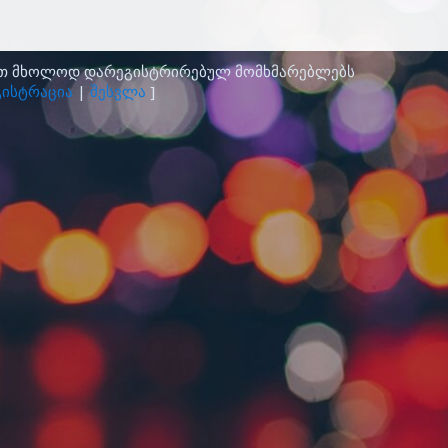
ათ მხოლოდ დარეგისტრირებულ მომხმარებლებს
ისტრაცია
|
შესვლა
]