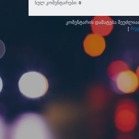
სულ კომენტარები
:
0
კომენტარის დამატება შეუძლი
[
რეგ