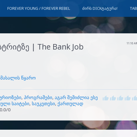
FOREVER YOUNG / FOREVER REBEL
ᲫᲘᲠᲡ DICKᲢᲐᲢᲣᲠᲐ!
TAB
სტრიტზე | The Bank Job
11:10 
მასალის წყარო
ურიოზები
,
პროგრამები
,
აგარ შემიძლია ესე
ული საიტები
,
საუკეთესი
,
ქართულად
0.0
/
0