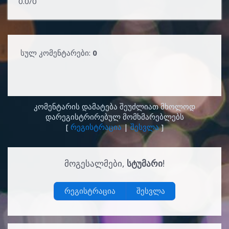
0.0
/
0
სულ კომენტარები
:
0
კომენტარის დამატება შეუძლიათ მხოლოდ
დარეგისტრირებულ მომხმარებლებს
[
რეგისტრაცია
|
შესვლა
]
ᲛᲝᲒᲔᲡᲐᲚᲛᲔᲑᲘ
,
ᲡᲢᲣᲛᲐᲠᲘ
!
რეგისტრაცია
შესვლა